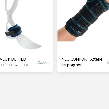
VEUR DE PIED
NEO CONFORT Attelle
76.22
€
5
ITE OU GAUCHE
de poignet