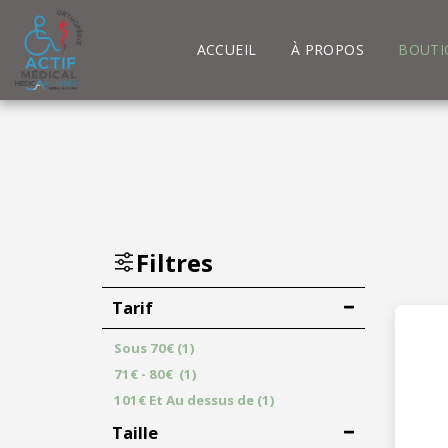
ACCUEIL
À PROPOS
BOUTI
Filtres
Tarif
Sous
70
€
(1)
71
€
-
80
€
(1)
101
€
Et Au dessus de
(1)
Taille