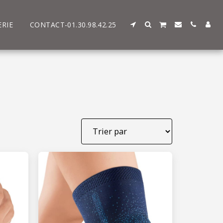
ERIE
CONTACT-01.30.98.42.25