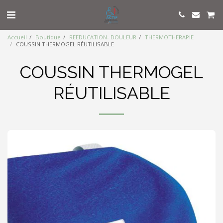
Accueil
Boutique
REEDUCATION- DOULEUR
THERMOTHERAPIE
COUSSIN THERMOGEL RÉUTILISABLE
COUSSIN THERMOGEL
RÉUTILISABLE