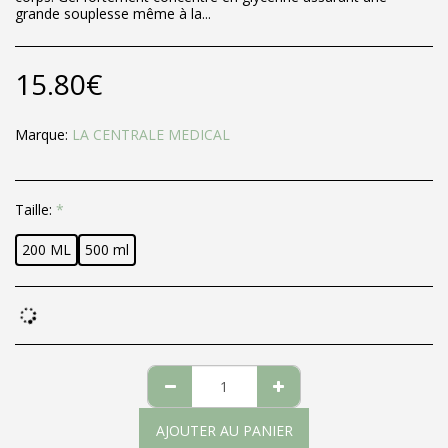
grande souplesse même à la...
15.80
€
Marque:
LA CENTRALE MEDICAL
Taille:
*
200 ML
500 ml
AJOUTER AU PANIER