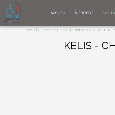
ACCUEIL
À PROPOS
BOUTI
Accueil
Boutique
SALLE DE BAIN-HYGIENE-WC
WC
KELIS - 