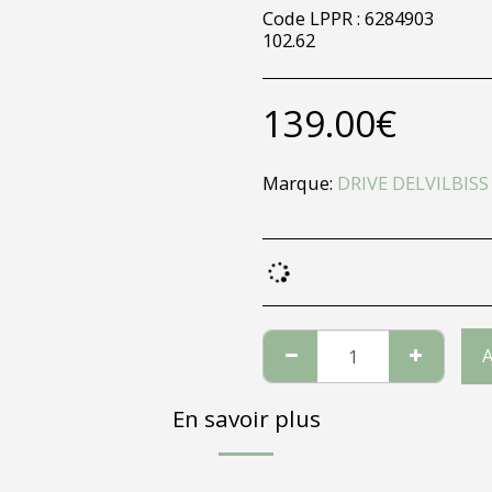
Code LPPR : 6284903
102.62
139.00
€
Marque:
DRIVE DELVILBISS
A
En savoir plus