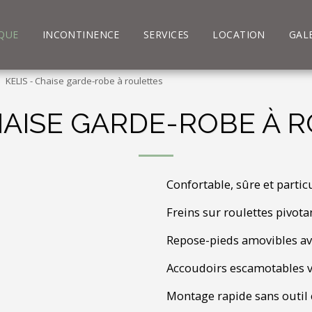
QUE
INCONTINENCE
SERVICES
LOCATION
GAL
KELIS - Chaise garde-robe à roulettes
CHAISE GARDE-ROBE À 
Confortable, sûre et partic
Freins sur roulettes pivotan
Repose-pieds amovibles av
Accoudoirs escamotables ve
Montage rapide sans outil e