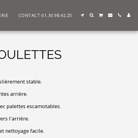
ERIE
CONTACT-01.30.98.42.25
ROULETTES
ulièrement stable.
tes arrière.
ec palettes escamotables.
rs l'arrière.
t nettoyage facile.