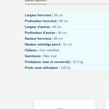
Largeur hors-tout :
56 cm
Profondeur hors-tout :
85 cm
Largeur d'assise :
44 cm
Profondeur d'assise :
44 cm
Hauteur hors-tout :
98 cm
Hauteur sol/siège percé :
52 cm
Châssis :
Gris métallisé
Garnitures :
Bleu clair
Poids(avec seau et couvercle) :
12,3 kg
Poids maxi utilisateur :
130 kg