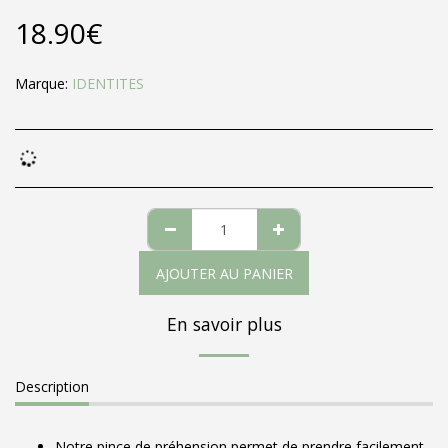
18.90
€
Marque:
IDENTITES
AJOUTER AU PANIER
En savoir plus
Description
Notre pince de préhension permet de prendre facilement