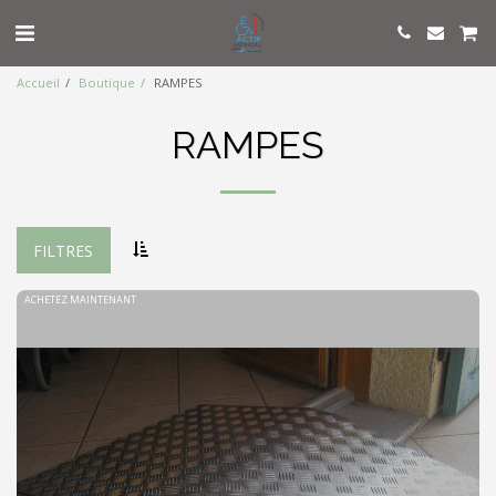
Accueil
Boutique
RAMPES
RAMPES
FILTRES
ACHETEZ MAINTENANT